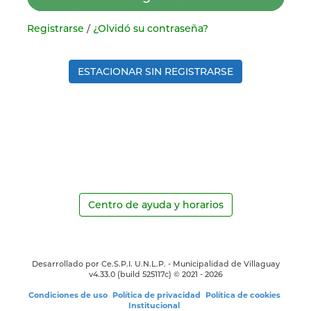
Registrarse
/
¿Olvidó su contraseña?
ESTACIONAR SIN REGISTRARSE
Centro de ayuda y horarios
Desarrollado por Ce.S.P.I. U.N.L.P. - Municipalidad de Villaguay
v4.33.0
(build 525117c) ©
2021 - 2026
Condiciones de uso
Política de privacidad
Política de cookies
Institucional